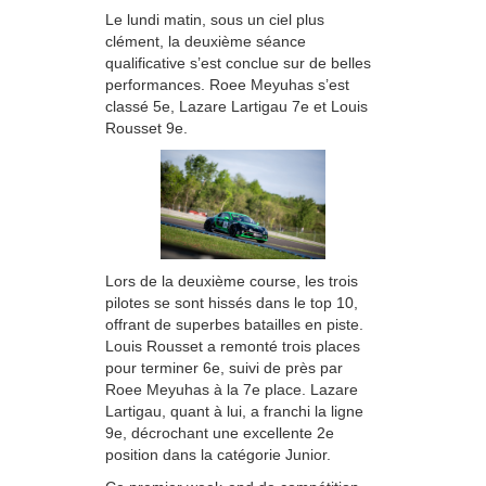
Le lundi matin, sous un ciel plus
clément, la deuxième séance
qualificative s’est conclue sur de belles
performances. Roee Meyuhas s’est
classé 5e, Lazare Lartigau 7e et Louis
Rousset 9e.
Lors de la deuxième course, les trois
pilotes se sont hissés dans le top 10,
offrant de superbes batailles en piste.
Louis Rousset a remonté trois places
pour terminer 6e, suivi de près par
Roee Meyuhas à la 7e place. Lazare
Lartigau, quant à lui, a franchi la ligne
9e, décrochant une excellente 2e
position dans la catégorie Junior.