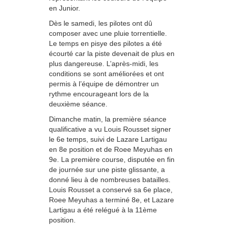
en Junior.
Dès le samedi, les pilotes ont dû
composer avec une pluie torrentielle.
Le temps en pisye des pilotes a été
écourté car la piste devenait de plus en
plus dangereuse. L’après-midi, les
conditions se sont améliorées et ont
permis à l’équipe de démontrer un
rythme encourageant lors de la
deuxième séance.
Dimanche matin, la première séance
qualificative a vu Louis Rousset signer
le 6e temps, suivi de Lazare Lartigau
en 8e position et de Roee Meyuhas en
9e. La première course, disputée en fin
de journée sur une piste glissante, a
donné lieu à de nombreuses batailles.
Louis Rousset a conservé sa 6e place,
Roee Meyuhas a terminé 8e, et Lazare
Lartigau a été relégué à la 11ème
position.