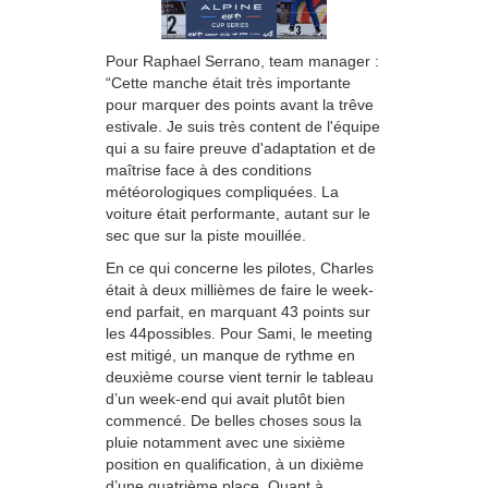
Pour Raphael Serrano, team manager :
“Cette manche était très importante
pour marquer des points avant la trêve
estivale. Je suis très content de l'équipe
qui a su faire preuve d'adaptation et de
maîtrise face à des conditions
météorologiques compliquées. La
voiture était performante, autant sur le
sec que sur la piste mouillée.
En ce qui concerne les pilotes, Charles
était à deux millièmes de faire le week-
end parfait, en marquant 43 points sur
les 44possibles. Pour Sami, le meeting
est mitigé, un manque de rythme en
deuxième course vient ternir le tableau
d’un week-end qui avait plutôt bien
commencé. De belles choses sous la
pluie notamment avec une sixième
position en qualification, à un dixième
d’une quatrième place. Quant à