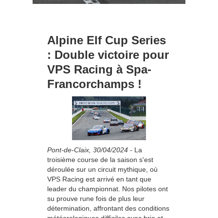
Alpine Elf Cup Series
: Double victoire pour
VPS Racing à Spa-
Francorchamps !
Pont-de-Claix, 30/04/2024
- La
troisième course de la saison s'est
déroulée sur un circuit mythique, où
VPS Racing est arrivé en tant que
leader du championnat. Nos pilotes ont
su prouve rune fois de plus leur
détermination, affrontant des conditions
météorologiques difficiles avec brio et