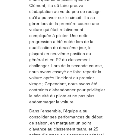
Clément, il a dû faire preuve
d’adaptation au vu du peu de roulage
qu’il a pu avoir sur le circuit. Il a su
gérer lors de la première course une
voiture qui était relativement
compliquée à piloter. Une nette
progression a été notée lors de la
qualification du deuxième jour, le
plaçant en neuvième position du
général et en P2 du classement
challenger. Lors de la seconde course,
nous avons essayé de faire repartir la
voiture après l’incident au premier
virage ; Cependant, nous avons été
contraints d’abandonner pour privilégier
la sécurité du pilote et ne pas plus
endommager la voiture.
Dans l’ensemble, l’équipe a su
consolider ses performances du début
de saison, en marquant un point
d’avance au classement team, et 25
points d’avance au classement général