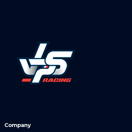
Company