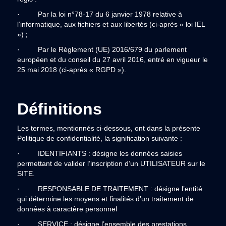
· Par la loi n°78-17 du 6 janvier 1978 relative à
l’informatique, aux fichiers et aux libertés (ci-après « loi IEL
») ;
· Par le Règlement (UE) 2016/679 du parlement
européen et du conseil du 27 avril 2016, entré en vigueur le
25 mai 2018 (ci-après « RGPD »).
Définitions
Les termes, mentionnés ci-dessous, ont dans la présente
Politique de confidentialité, la signification suivante :
· IDENTIFIANTS : désigne les données saisies
permettant de valider l’inscription d’un UTILISATEUR sur le
SITE.
· RESPONSABLE DE TRAITEMENT : désigne l’entité
qui détermine les moyens et finalités d’un traitement de
données à caractère personnel
· SERVICE : désigne l’ensemble des prestations