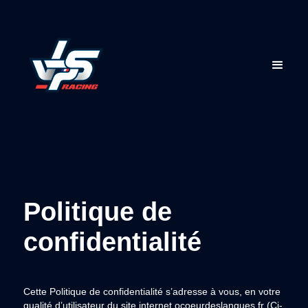
Politique de
confidentialité
Cette Politique de confidentialité s’adresse à vous, en votre
qualité d’utilisateur du site internet ocoeurdeslangues.fr (Ci-