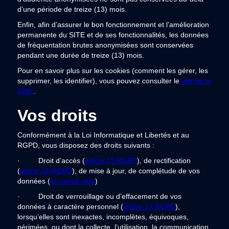
d’une période de treize (13) mois.
Enfin, afin d’assurer le bon fonctionnement et l’amélioration
permanente du SITE et de ses fonctionnalités, les données
de fréquentation brutes anonymisées sont conservées
pendant une durée de treize (13) mois.
Pour en savoir plus sur les cookies (comment les gérer, les
supprimer, les identifier), vous pouvez consulter le
site de la
CNIL
.
Vos droits
Conformément à la Loi Informatique et Libertés et au
RGPD, vous disposez des droits suivants :
· Droit d’accès (
article 15 RGPD
), de rectification
(
article 16 RGPD
), de mise à jour, de complétude de vos
données (
en savoir plus
)
· Droit de verrouillage ou d’effacement de vos
données à caractère personnel (
article 17 RGPD
),
lorsqu’elles sont inexactes, incomplètes, équivoques,
périmées, ou dont la collecte, l’utilisation, la communication