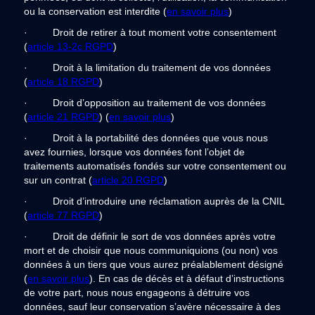
ou la conservation est interdite (
en savoir plus
)
· Droit de retirer à tout moment votre consentement
(
article 13-2c RGPD
)
· Droit à la limitation du traitement de vos données
(
article 18 RGPD
)
· Droit d’opposition au traitement de vos données
(
article 21 RGPD
) (
en savoir plus
)
· Droit à la portabilité des données que vous nous
avez fournies, lorsque vos données font l’objet de
traitements automatisés fondés sur votre consentement ou
sur un contrat (
article 20 RGPD
)
· Droit d’introduire une réclamation auprès de la CNIL
(
article 77 RGPD
)
· Droit de définir le sort de vos données après votre
mort et de choisir que nous communiquions (ou non) vos
données à un tiers que vous aurez préalablement désigné
(
en savoir plus
). En cas de décès et à défaut d’instructions
de votre part, nous nous engageons à détruire vos
données, sauf leur conservation s’avère nécessaire à des