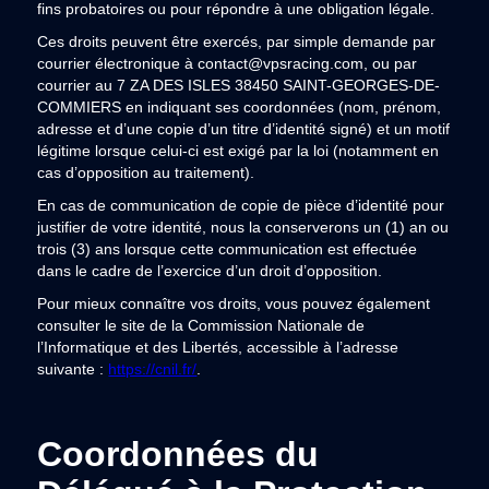
fins probatoires ou pour répondre à une obligation légale.
Ces droits peuvent être exercés, par simple demande par
courrier électronique à contact@vpsracing.com, ou par
courrier au 7 ZA DES ISLES 38450 SAINT-GEORGES-DE-
COMMIERS en indiquant ses coordonnées (nom, prénom,
adresse et d’une copie d’un titre d’identité signé) et un motif
légitime lorsque celui-ci est exigé par la loi (notamment en
cas d’opposition au traitement).
En cas de communication de copie de pièce d’identité pour
justifier de votre identité, nous la conserverons un (1) an ou
trois (3) ans lorsque cette communication est effectuée
dans le cadre de l’exercice d’un droit d’opposition.
Pour mieux connaître vos droits, vous pouvez également
consulter le site de la Commission Nationale de
l’Informatique et des Libertés, accessible à l’adresse
suivante :
https://cnil.fr/
.
Coordonnées du