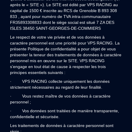
après le « SITE »). Le SITE est édité par VPS RACING au
capital de 1500 € inscrite au RCS de Grenoble B 893 308
833 , ayant pour numéro de TVA intra-communautaire
FR35893308833 dont le siège social est situé 7 ZA DES
ISLES 38450 SAINT-GEORGES-DE-COMMIERS
Le respect de votre vie privée et de vos données à
caractère personnel est une priorité pour VPS RACING. La
présente Politique de confidentialité a pour objet de vous
présenter la teneur des traitements de données à caractère
personnel mis en œuvre sur le SITE. VPS RACING
s’engage en tout état de cause à respecter les trois
principes essentiels suivants :
· VPS RACING collecte uniquement les données
strictement nécessaires au regard de leur finalité.
· Vous restez maître de vos données à caractère
personnel ;
· Vos données sont traitées de manière transparente,
confidentielle et sécurisée.
Les traitements de données à caractère personnel sont
régis :